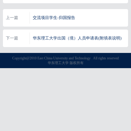
上一篇
交流项目学生-归国报告
下一篇
华东理工大学出国（境）人员申请表(附填表说明)
Copyright@2010 East China University and Technology . All rights reserved
华东理工大学 版权所有